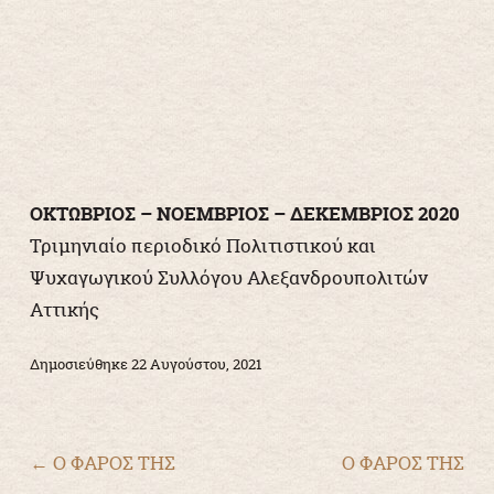
ΟΚΤΩΒΡΙΟΣ – ΝΟΕΜΒΡΙΟΣ – ΔΕΚΕΜΒΡΙΟΣ 2020
Τριμηνιαίο περιοδικό Πολιτιστικού και
Ψυχαγωγικού Συλλόγου Αλεξανδρουπολιτών
Αττικής
Δημοσιεύθηκε
22 Αυγούστου, 2021
Πλοήγηση άρθρων
←
Ο ΦΑΡΟΣ ΤΗΣ
Ο ΦΑΡΟΣ ΤΗΣ