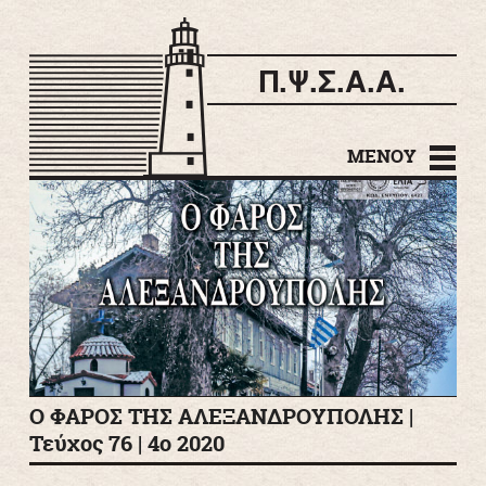
Π.Ψ.Σ.Α.Α.
Μετάβαση σε
περιεχόμενο
ΜΕΝΟΎ
Ο ΦΑΡΟΣ ΤΗΣ ΑΛΕΞΑΝΔΡΟΥΠΟΛΗΣ |
Τεύχος 76 | 4ο 2020