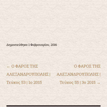
Δημοσιεύθηκε
1 Φεβρουαρίου, 2016
Πλοήγηση άρθρων
←
Ο ΦΑΡΟΣ ΤΗΣ
Ο ΦΑΡΟΣ ΤΗΣ
ΑΛΕΞΑΝΔΡΟΥΠΟΛΗΣ |
ΑΛΕΞΑΝΔΡΟΥΠΟΛΗΣ |
Τεύχος 53 | 1ο 2015
Τεύχος 55 | 3ο 2015
→