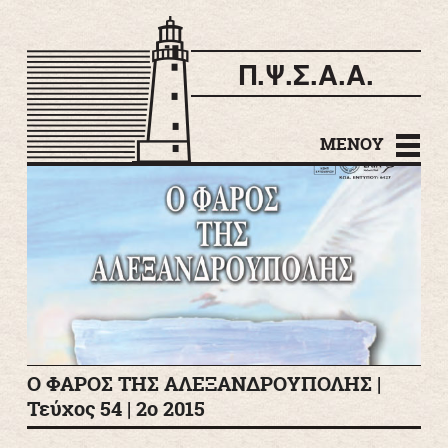
Π.Ψ.Σ.Α.Α.
Μετάβαση σε
περιεχόμενο
ΜΕΝΟΎ
Ο ΦΑΡΟΣ ΤΗΣ ΑΛΕΞΑΝΔΡΟΥΠΟΛΗΣ |
Τεύχος 54 | 2ο 2015