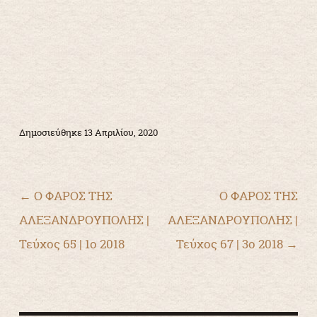
Δημοσιεύθηκε
13 Απριλίου, 2020
Πλοήγηση άρθρων
←
Ο ΦΑΡΟΣ ΤΗΣ
Ο ΦΑΡΟΣ ΤΗΣ
ΑΛΕΞΑΝΔΡΟΥΠΟΛΗΣ |
ΑΛΕΞΑΝΔΡΟΥΠΟΛΗΣ |
Τεύχος 65 | 1ο 2018
Τεύχος 67 | 3ο 2018
→