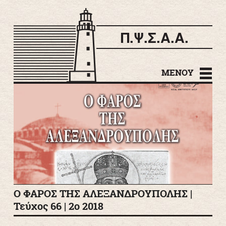
Π.Ψ.Σ.Α.Α.
Μετάβαση σε
περιεχόμενο
ΜΕΝΟΎ
Ο ΦΑΡΟΣ ΤΗΣ ΑΛΕΞΑΝΔΡΟΥΠΟΛΗΣ |
Τεύχος 66 | 2ο 2018