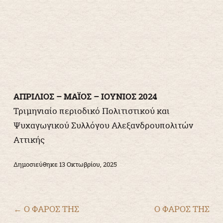
ΑΠΡΙΛΙΟΣ – ΜΑΪΟΣ – ΙΟΥΝΙΟΣ 2024
Τριμηνιαίο περιοδικό Πολιτιστικού και
Ψυχαγωγικού Συλλόγου Αλεξανδρουπολιτών
Αττικής
Δημοσιεύθηκε
13 Οκτωβρίου, 2025
Πλοήγηση άρθρων
←
Ο ΦΑΡΟΣ ΤΗΣ
Ο ΦΑΡΟΣ ΤΗΣ