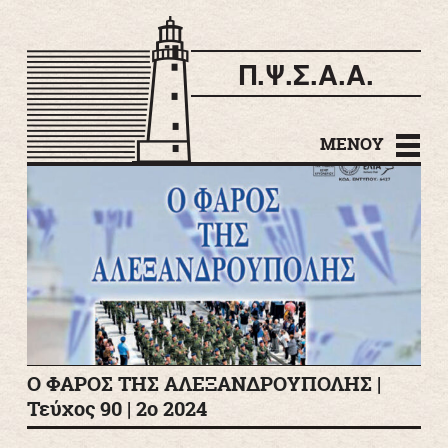
Π.Ψ.Σ.Α.Α.
Μετάβαση σε
περιεχόμενο
ΜΕΝΟΎ
Ο ΦΑΡΟΣ ΤΗΣ ΑΛΕΞΑΝΔΡΟΥΠΟΛΗΣ |
Τεύχος 90 | 2ο 2024