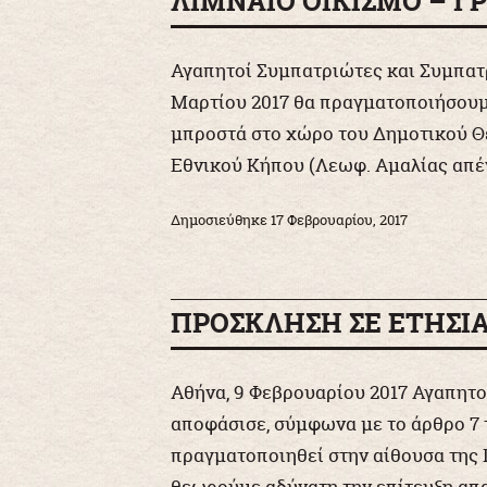
ΛΙΜΝΑΙΟ ΟΙΚΙΣΜΟ – Γ
Αγαπητοί Συμπατριώτες και Συμπατρ
Μαρτίου 2017 θα πραγματοποιήσου
μπροστά στο χώρο του Δημοτικού Θε
Εθνικού Κήπου (Λεωφ. Αμαλίας απέ
Δημοσιεύθηκε
17 Φεβρουαρίου, 2017
ΠΡΟΣΚΛΗΣΗ ΣΕ ΕΤΗΣΙ
Αθήνα, 9 Φεβρουαρίου 2017 Αγαπητο
αποφάσισε, σύμφωνα με το άρθρο 7 
πραγματοποιηθεί στην αίθουσα της Π
θεωρούμε αδύνατη την επίτευξη απα