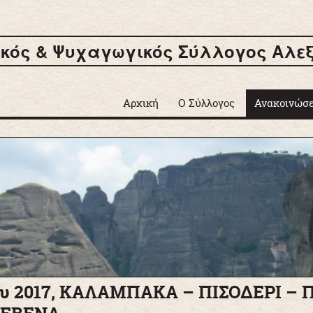
ικός & Ψυχαγωγικός Σύλλογος Αλε
Μετάβαση σε περιεχόμενο
Αρχική
Ο Σύλλογος
Ανακοινώσε
Δελτία τύπο
Εκδηλώσει
Εκδρομές
Φωτογραφί
Περιοδικά
υ 2017, ΚΑΛΑΜΠΑΚΑ – ΠΙΣΟΔΕΡΙ – 