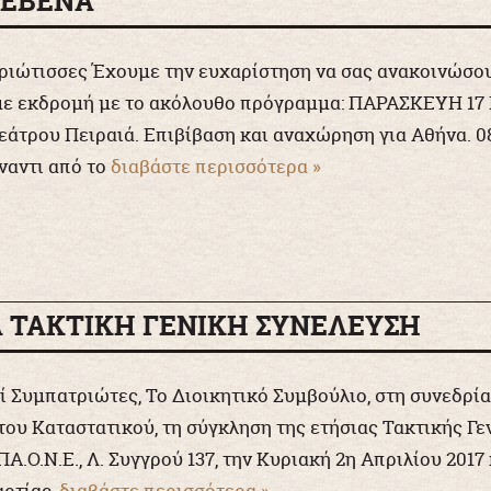
ΡΕΒΕΝΑ
ιώτισσες Έχουμε την ευχαρίστηση να σας ανακοινώσουμε
με εκδρομή με το ακόλουθο πρόγραμμα: ΠΑΡΑΣΚΕΥΗ 17 
άτρου Πειραιά. Επιβίβαση και αναχώρηση για Αθήνα. 0
ναντι από το
διαβάστε περισσότερα »
Α ΤΑΚΤΙΚΗ ΓΕΝΙΚΗ ΣΥΝΕΛΕΥΣΗ
ί Συμπατριώτες, Το Διοικητικό Συμβούλιο, στη συνεδρία
του Καταστατικού, τη σύγκληση της ετήσιας Τακτικής Γ
Α.Ο.Ν.Ε., Λ. Συγγρού 137, την Κυριακή 2η Απριλίου 2017
ρτίας,
διαβάστε περισσότερα »